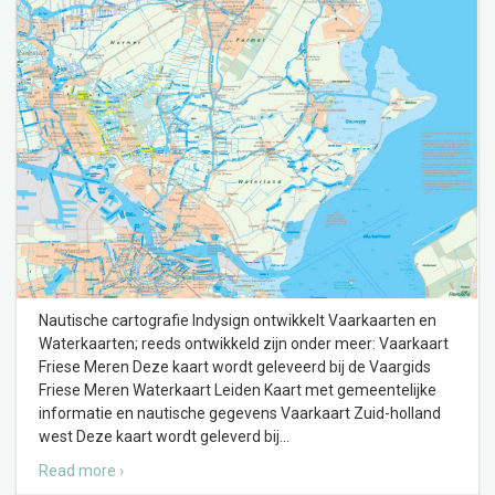
Nautische cartografie Indysign ontwikkelt Vaarkaarten en
Waterkaarten; reeds ontwikkeld zijn onder meer: Vaarkaart
Friese Meren Deze kaart wordt geleveerd bij de Vaargids
Friese Meren Waterkaart Leiden Kaart met gemeentelijke
informatie en nautische gegevens Vaarkaart Zuid-holland
west Deze kaart wordt geleverd bij
…
Read more ›