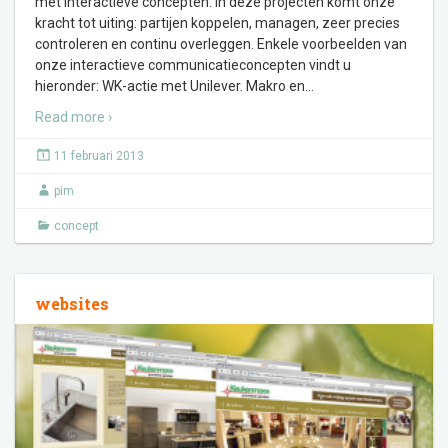
met interactieve concepten. In deze projecten komt onze
kracht tot uiting: partijen koppelen, managen, zeer precies
controleren en continu overleggen. Enkele voorbeelden van
onze interactieve communicatieconcepten vindt u
hieronder: WK-actie met Unilever. Makro en
…
Read more ›
11 februari 2013
pim
concept
websites